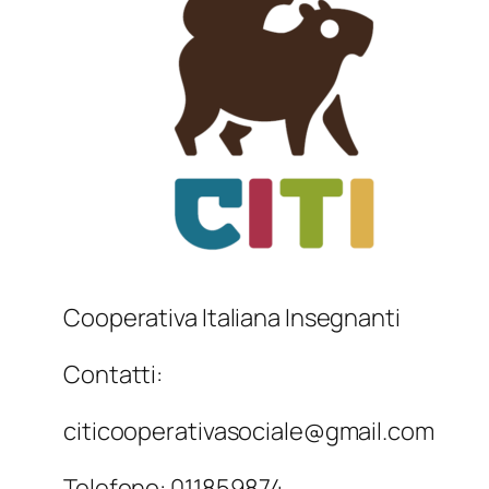
Cooperativa Italiana Insegnanti
Contatti:
citicooperativasociale@gmail.com
Telefono: 011859874