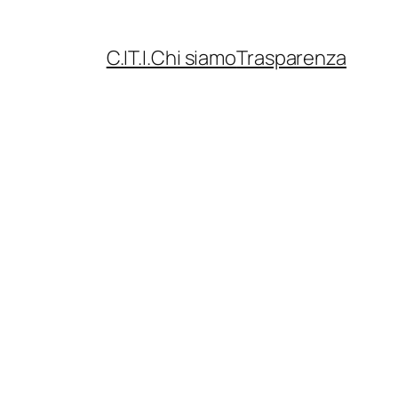
C.IT.I.
Chi siamo
Trasparenza