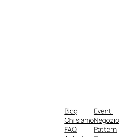
Blog
Eventi
Chi siamo
Negozio
FAQ
Pattern